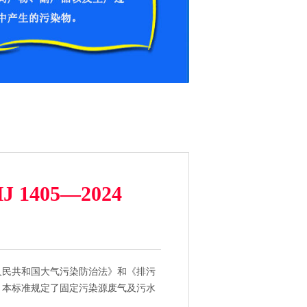
405—2024
民共和国大气污染防治法》和《排污
。本标准规定了固定污染源废气及污水