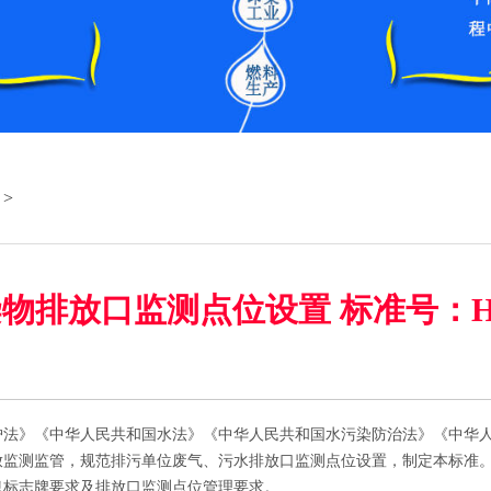
>
排放口监测点位设置 标准号：HJ 1
》《中华人民共和国水法》《中华人民共和国水污染防治法》《中华人
放监测监管，规范排污单位废气、污水排放口监测点位设置，制定本标准
息标志牌要求及排放口监测点位管理要求。