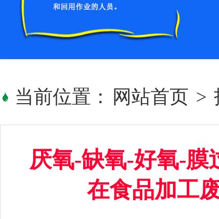
当前位置：
网站首页
>
厌氧-缺氧-好氧-
在食品加工