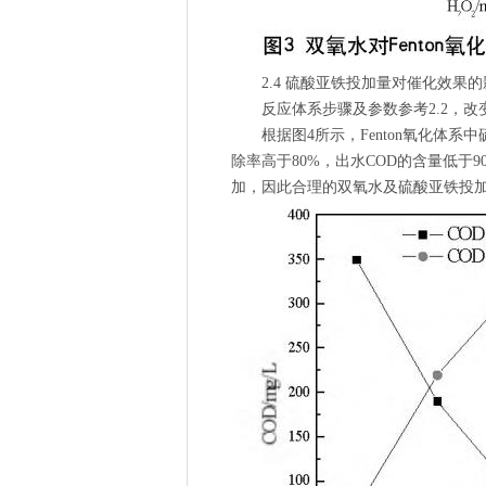
2.4 硫酸亚铁投加量对催化效果的
反应体系步骤及参数参考2.2，改变
根据图4所示，Fenton氧化体系中
除率高于80%，出水COD的含量低于
加，因此合理的双氧水及硫酸亚铁投