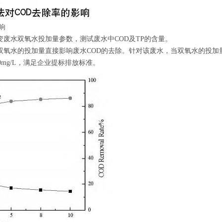
响
废水双氧水投加量参数，测试废水中COD及TP的含量。
双氧水的投加量直接影响废水COD的去除。针对该废水，当双氧水的投加量高
0mg/L，满足企业提标排放标准。