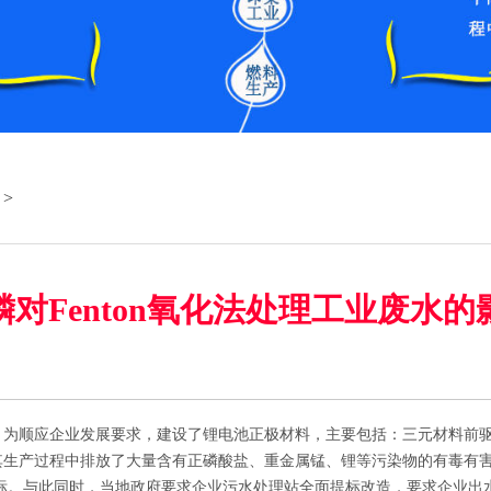
>
磷对Fenton氧化法处理工业废水的
顺应企业发展要求，建设了锂电池正极材料，主要包括：三元材料前驱
其生产过程中排放了大量含有正磷酸盐、重金属锰、锂等污染物的有毒有
超标。与此同时，当地政府要求企业污水处理站全面提标改造，要求企业出