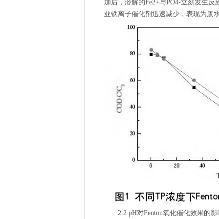
加后，溶解的Fe2+与PO4-立刻发生反应
亚铁离子催化剂迅速减少，表现为废水
2.2 pH对Fenton氧化催化效果的影