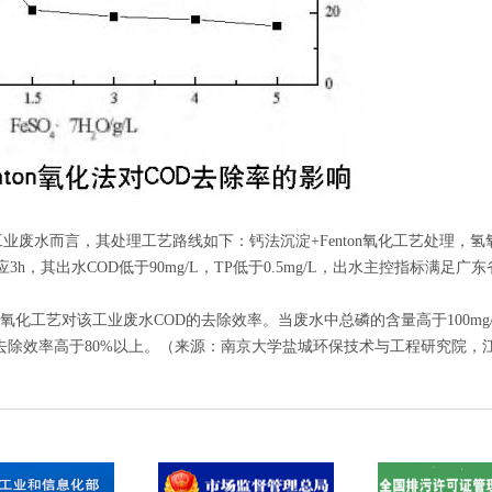
而言，其处理工艺路线如下：钙法沉淀+Fenton氧化工艺处理，氢氧化钙投
应3h，其出水COD低于90mg/L，TP低于0.5mg/L，出水主控指标满足广东
氧化工艺对该工业废水COD的去除效率。当废水中总磷的含量高于100mg/
D的去除效率高于80%以上。（来源：南京大学盐城环保技术与工程研究院