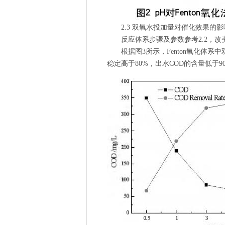
2.3 双氧水投加量对催化效果的影
反应体系步骤及参数参考2.2，改变
根据图3所示，Fenton氧化体系中
稳定高于80%，出水COD的含量低于9