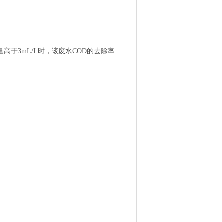
于3mL/L时，该废水COD的去除率