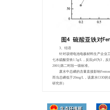
3、结语
针对该锂电池电极材料生产企业工业废水
七水硫酸亚铁1.5g/L，反应pH为3，反
2001)第二时段一级标准。
废水中总磷的含量直接影响Fenton
而当总磷低于20mg/L，该废水CO
研究所）