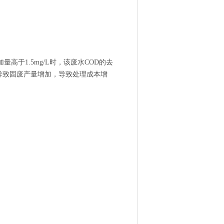
于1.5mg/L时，该废水COD的去
会导致固废产量增加，导致处理成本增
。