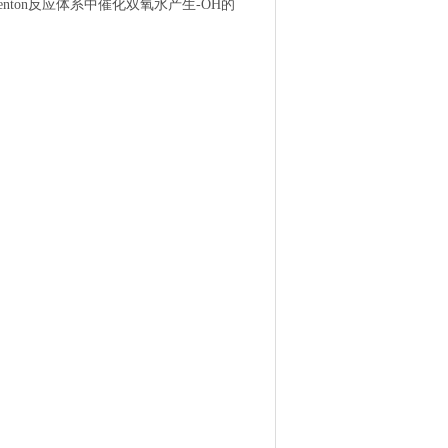
Fenton反应体系中催化双氧水产生-OH的