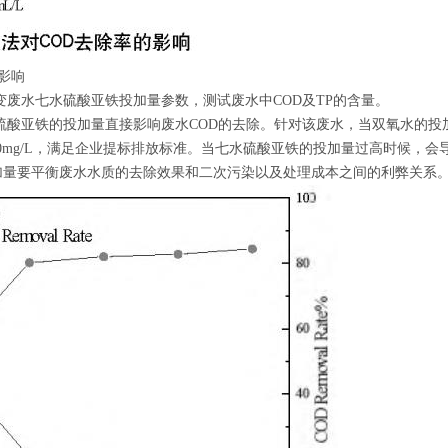
影响
废水七水硫酸亚铁投加量参数，测试废水中COD及TP的含量。
硫酸亚铁的投加量直接影响废水COD的去除。针对该废水，当双氧水的投加量高
90mg/L，满足企业提标排放标准。当七水硫酸亚铁的投加量过高时候，
加量要平衡废水水质的去除效果和二次污染以及处理成本之间的利弊关系