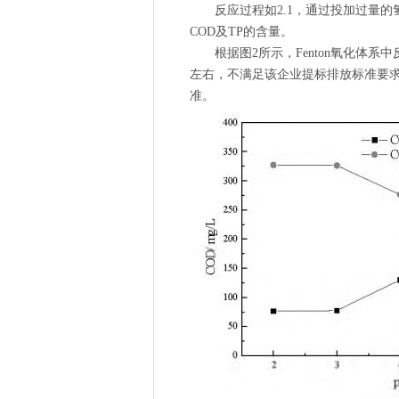
反应过程如2.1，通过投加过量的氢氧
COD及TP的含量。
根据图2所示，Fenton氧化体系中反
左右，不满足该企业提标排放标准要求。当
准。