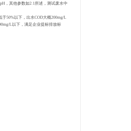
H，其他参数如2.1所述，测试废水中
0%以下，出水COD大概200mg/L
90mg/L以下，满足企业提标排放标