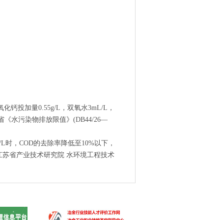
加量0.55g/L，双氧水3mL/L，
省《水污染物排放限值》(DB44/26—
L时，COD的去除率降低至10%以下，
，江苏省产业技术研究院 水环境工程技术